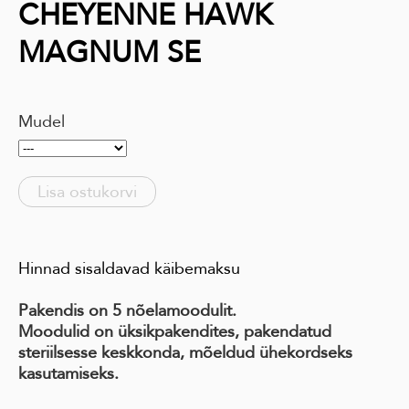
CHEYENNE HAWK
MAGNUM SE
Mudel
Lisa ostukorvi
Hinnad sisaldavad käibemaksu
Pakendis on 5 nõelamoodulit.
Moodulid on üksikpakendites, pakendatud
steriilsesse keskkonda, mõeldud ühekordseks
kasutamiseks.