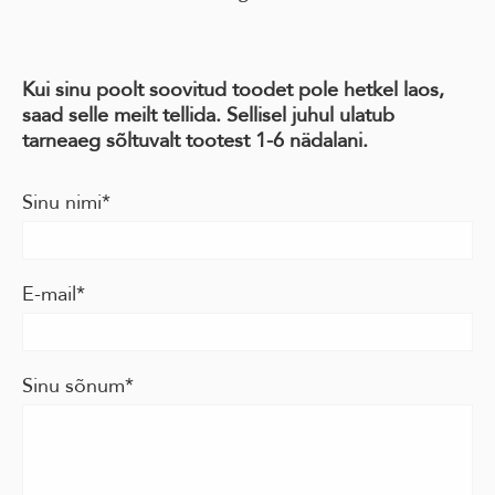
Kui sinu poolt soovitud toodet pole hetkel laos,
saad selle meilt tellida. Sellisel juhul ulatub
tarneaeg sõltuvalt tootest 1-6 nädalani.
Sinu nimi
E-mail
Sinu sõnum