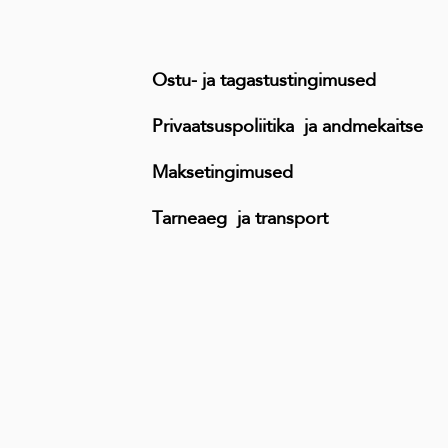
Ostu- ja tagastustingimused
Privaatsuspoliitika ja andmekaitse
Maksetingimused
Tarneaeg ja transport