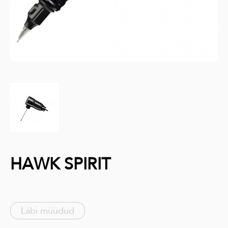
HAWK SPIRIT
Läbi müüdud