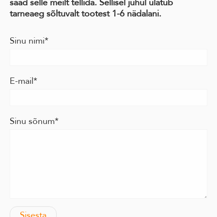
saad selle meilt tellida. Sellisel juhul ulatub
tarneaeg sõltuvalt tootest 1-6 nädalani.
Sinu nimi
E-mail
Sinu sõnum