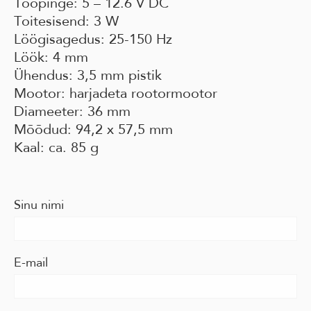
Tööpinge: 5 – 12.6 V DC
Toitesisend: 3 W
Löögisagedus: 25-150 Hz
Löök: 4 mm
Ühendus: 3,5 mm pistik
Mootor: harjadeta rootormootor
Diameeter: 36 mm
Mõõdud: 94,2 x 57,5 mm
Kaal: ca. 85 g
Sinu nimi
E-mail