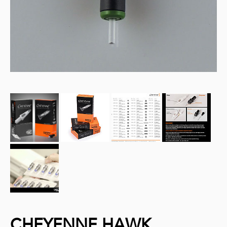
CHEYENNE HAWK