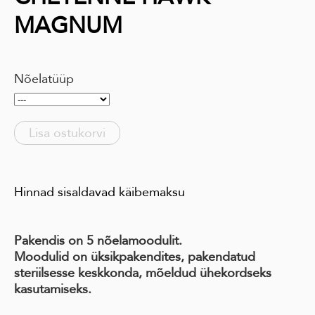
MAGNUM
Nõelatüüp
Lisa ostukorvi
Hinnad sisaldavad käibemaksu
Pakendis on 5 nõelamoodulit.
Moodulid on üksikpakendites, pakendatud
steriilsesse keskkonda, mõeldud ühekordseks
kasutamiseks.