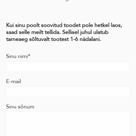
Kui sinu poolt soovitud toodet pole hetkel laos,
saad selle meilt tellida. Sellisel juhul ulatub
tarneaeg sõltuvalt tootest 1-6 nädalani.
Sinu nimi
E-mail
Sinu sõnum