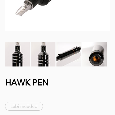
HAWK PEN
Läbi müüdud