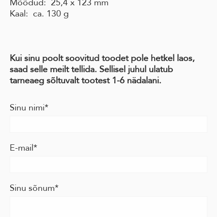
Mõõdud: 25,4 x 123 mm
Kaal: ca. 130 g
Kui sinu poolt soovitud toodet pole hetkel laos,
saad selle meilt tellida. Sellisel juhul ulatub
tarneaeg sõltuvalt tootest 1-6 nädalani.
Sinu nimi
E-mail
Sinu sõnum